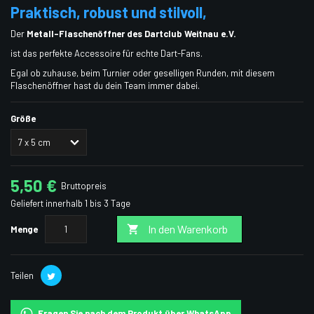
Praktisch, robust und stilvoll,
Der
Metall-Flaschenöffner des Dartclub Weitnau e.V.
ist das perfekte Accessoire für echte Dart-Fans.
Egal ob zuhause, beim Turnier oder geselligen Runden, mit diesem
Flaschenöffner hast du dein Team immer dabei.
Größe
5,50 €
Bruttopreis
Geliefert innerhalb 1 bis 3 Tage
In den Warenkorb

Menge
Teilen
Fragen Sie nach dem Produkt über WhatsApp