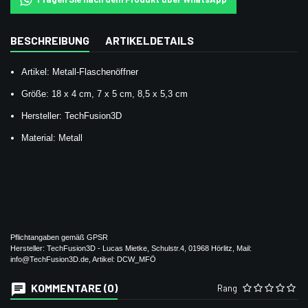
BESCHREIBUNG
ARTIKELDETAILS
Artikel: Metall-Flaschenöffner
Größe: 18 x 4 cm, 7 x 5 cm, 8,5 x 5,3 cm
Hersteller: TechFusion3D
Material: Metall
Pflichtangaben gemäß GPSR
Hersteller: TechFusion3D - Lucas Mietke, Schulstr.4, 01968 Hörlitz, Mail:
info@TechFusion3D.de, Artikel: DCW_MFÖ
KOMMENTARE (0)
Rang